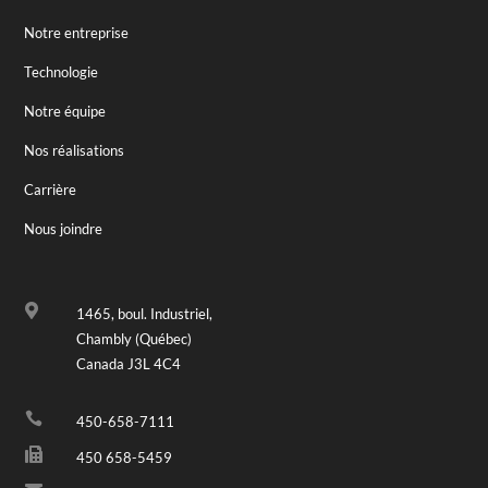
Notre entreprise
Technologie
Notre équipe
Nos réalisations
Carrière
Nous joindre

1465, boul. Industriel,
Chambly (Québec)
Canada J3L 4C4

450-658-7111

450 658-5459