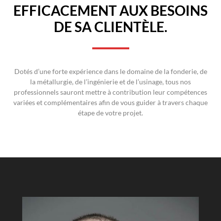
EFFICACEMENT AUX BESOINS
DE SA CLIENTÈLE.
Dotés d’une forte expérience dans le domaine de la fonderie, de
la métallurgie, de l’ingénierie et de l’usinage, tous nos
professionnels sauront mettre à contribution leur compétences
variées et complémentaires afin de vous guider à travers chaque
étape de votre projet.