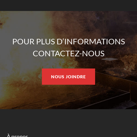
POUR PLUS D’INFORMATIONS
CONTACTEZ-NOUS
NOUS JOINDRE
À propos