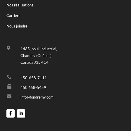
Nos réalisations
Carrière
Nous joindre

1465, boul. Industriel,
Chambly (Québec)
Canada J3L 4C4

450-658-7111

450 658-5459

info@fondremy.com