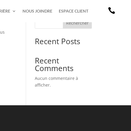

RIÈRE
NOUS JOINDRE
ESPACE CLIENT
Rechercher
sus
Recent Posts
Recent
Comments
Aucun commentaire à
afficher.