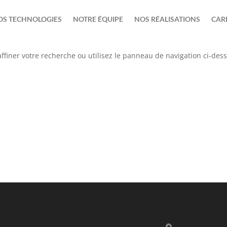
OS TECHNOLOGIES
NOTRE ÉQUIPE
NOS RÉALISATIONS
CAR
ffiner votre recherche ou utilisez le panneau de navigation ci-des