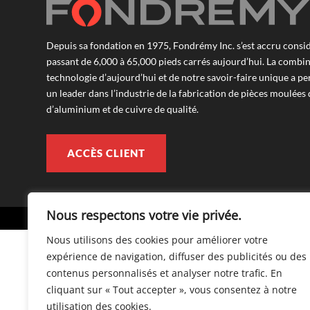
Depuis sa fondation en 1975, Fondrémy Inc. s’est accru consi
passant de 6,000 à 65,000 pieds carrés aujourd’hui. La combin
technologie d’aujourd’hui et de notre savoir-faire unique a p
un leader dans l’industrie de la fabrication de pièces moulées 
d’aluminium et de cuivre de qualité.
ACCÈS CLIENT
Nous respectons votre vie privée.
©
2026 F
Nous utilisons des cookies pour améliorer votre
expérience de navigation, diffuser des publicités ou des
contenus personnalisés et analyser notre trafic. En
cliquant sur « Tout accepter », vous consentez à notre
utilisation des cookies.