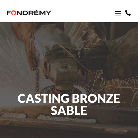

CASTING BRONZE
SABLE