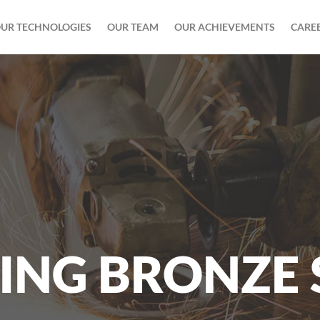
UR TECHNOLOGIES
OUR TEAM
OUR ACHIEVEMENTS
CARE
ING BRONZE